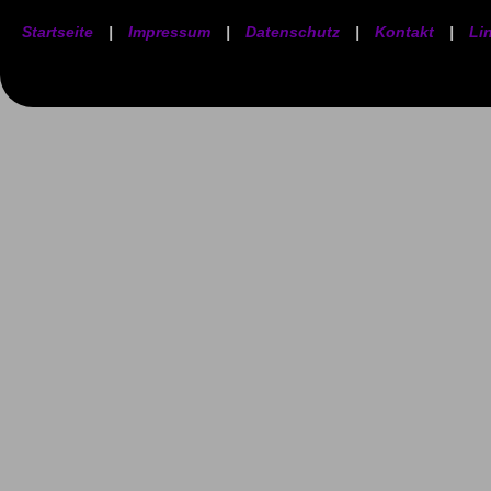
Startseite
|
Impressum
|
Datenschutz
|
Kontakt
|
Li