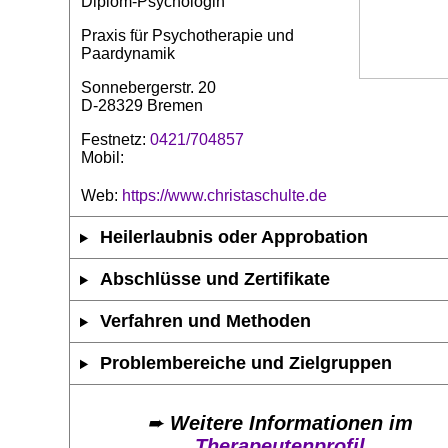
Diplom-Psychologin
Praxis für Psychotherapie und
Paardynamik
Sonnebergerstr. 20
D-28329 Bremen
Festnetz:
0421/704857
Mobil:
Web:
https://www.christaschulte.de
Heilerlaubnis oder Approbation
Abschlüsse und Zertifikate
Verfahren und Methoden
Problembereiche und Zielgruppen
➨
Weitere Informationen im
Therapeutenprofil