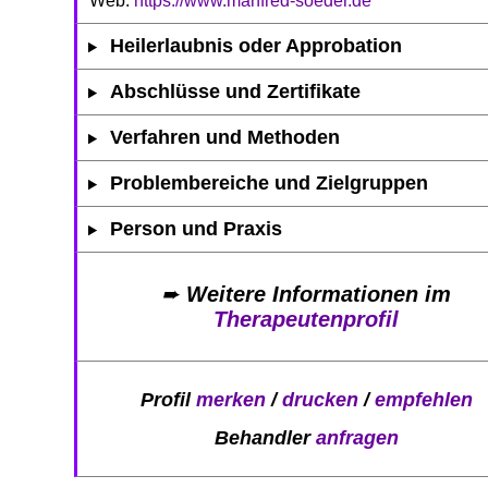
Web:
https://www.manfred-soeder.de
Heilerlaubnis oder Approbation
Abschlüsse und Zertifikate
Verfahren und Methoden
Problembereiche und Zielgruppen
Person und Praxis
➨
Weitere Informationen im
Therapeutenprofil
Profil
merken
/
drucken
/
empfehlen
Behandler
anfragen