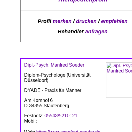
Profil
merken
/
drucken
/
empfehlen
Behandler
anfragen
Dipl.-Psych. Manfred Soeder
Diplom-Psychologe (Universität
Düsseldorf)
DYADE - Praxis für Männer
Am Kornhof 6
D-34355 Staufenberg
Festnetz:
05543/5210121
Mobil: