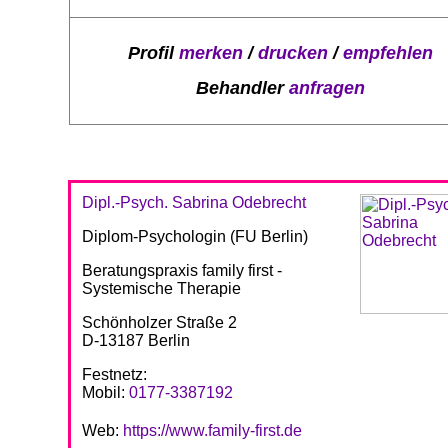
Profil
merken
/
drucken
/
empfehlen
Behandler
anfragen
Dipl.-Psych. Sabrina Odebrecht
Diplom-Psychologin (FU Berlin)
Beratungspraxis family first -
Systemische Therapie
Schönholzer Straße 2
D-13187 Berlin
Festnetz:
Mobil:
0177-3387192
Web:
https://www.family-first.de