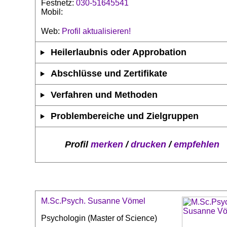
Festnetz:
030-51645541
Mobil:
Web:
Profil aktualisieren!
Heilerlaubnis oder Approbation
Abschlüsse und Zertifikate
Verfahren und Methoden
Problembereiche und Zielgruppen
Profil
merken
/
drucken
/
empfehlen
M.Sc.Psych. Susanne Vömel
Psychologin (Master of Science)