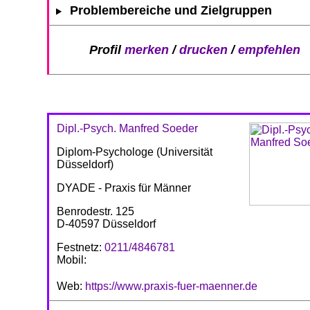
Problembereiche und Zielgruppen
Profil
merken
/
drucken
/
empfehlen
Dipl.-Psych. Manfred Soeder
Diplom-Psychologe (Universität
Düsseldorf)
DYADE - Praxis für Männer
Benrodestr. 125
D-40597 Düsseldorf
Festnetz:
0211/4846781
Mobil:
Web:
https://www.praxis-fuer-maenner.de