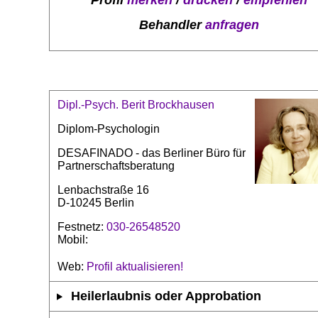
Profil
merken
/
drucken
/
empfehlen
Behandler
anfragen
Dipl.-Psych. Berit Brockhausen
Diplom-Psychologin
DESAFINADO - das Berliner Büro für
Partnerschaftsberatung
Lenbachstraße 16
D-10245 Berlin
Festnetz:
030-26548520
Mobil:
Web:
Profil aktualisieren!
Heilerlaubnis oder Approbation