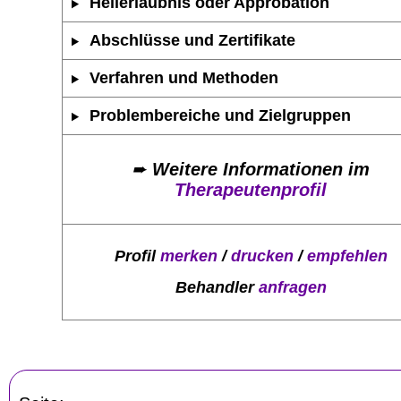
Heilerlaubnis oder Approbation
Abschlüsse und Zertifikate
Verfahren und Methoden
Problembereiche und Zielgruppen
➨
Weitere Informationen im
Therapeutenprofil
Profil
merken
/
drucken
/
empfehlen
Behandler
anfragen