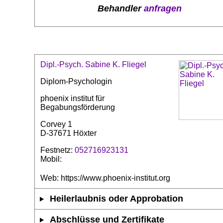
Behandler
anfragen
Dipl.-Psych. Sabine K. Fliegel
Diplom-Psychologin
phoenix institut für
Begabungsförderung
Corvey 1
D-37671 Höxter
Festnetz:
052716923131
Mobil:
Web: https://www.phoenix-institut.org
Heilerlaubnis oder Approbation
Abschlüsse und Zertifikate