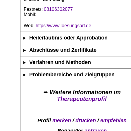
Festnetz:
08106302077
Mobil:
Web:
https://www.loesungsart.de
Heilerlaubnis oder Approbation
Abschlüsse und Zertifikate
Verfahren und Methoden
Problembereiche und Zielgruppen
➨
Weitere Informationen im
Therapeutenprofil
Profil
merken
/
drucken
/
empfehlen
Behandler
anfragen