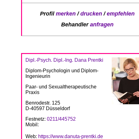
Profil
merken
/
drucken
/
empfehlen
Behandler
anfragen
Dipl.-Psych. Dipl.-Ing. Dana Prentki
Diplom-Psychologin und Diplom-
Ingenieurin
Paar- und Sexualtherapeutische
Praxis
Benrodestr. 125
D-40597 Düsseldorf
Festnetz:
0211/445752
Mobil:
Web:
https://www.danuta-prentki.de