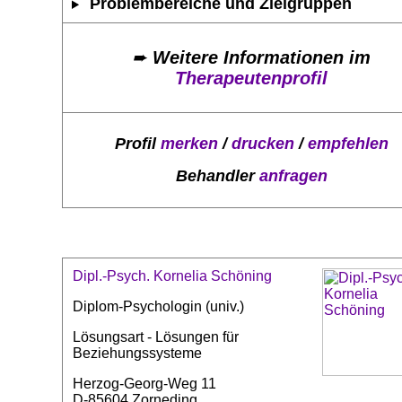
Problembereiche und Zielgruppen
➨
Weitere Informationen im
Therapeutenprofil
Profil
merken
/
drucken
/
empfehlen
Behandler
anfragen
Dipl.-Psych. Kornelia Schöning
Diplom-Psychologin (univ.)
Lösungsart - Lösungen für
Beziehungssysteme
Herzog-Georg-Weg 11
D-85604 Zorneding