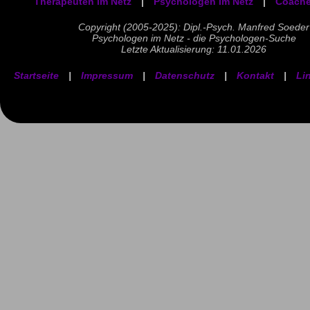
Therapeuten im Netz
|
Psychologen im Netz
|
Coache
Copyright (2005-2025): Dipl.-Psych. Manfred Soeder
Psychologen im Netz - die Psychologen-Suche
Letzte Aktualisierung: 11.01.2026
Startseite
|
Impressum
|
Datenschutz
|
Kontakt
|
Li