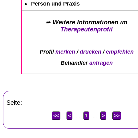
Person und Praxis
➨
Weitere Informationen im
Therapeutenprofil
Profil
merken
/
drucken
/
empfehlen
Behandler
anfragen
Seite:
<<
<
...
1
...
>
>>