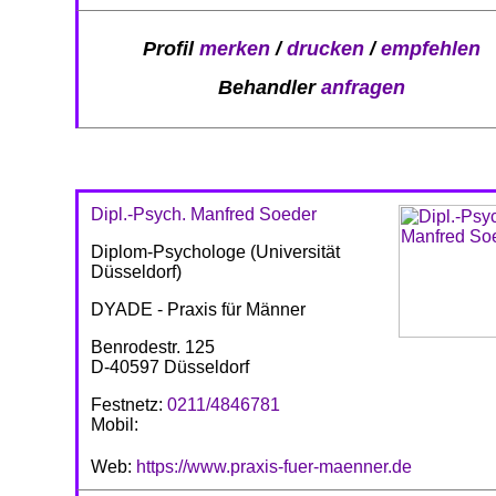
Profil
merken
/
drucken
/
empfehlen
Behandler
anfragen
Dipl.-Psych. Manfred Soeder
Diplom-Psychologe (Universität
Düsseldorf)
DYADE - Praxis für Männer
Benrodestr. 125
D-40597 Düsseldorf
Festnetz:
0211/4846781
Mobil:
Web:
https://www.praxis-fuer-maenner.de