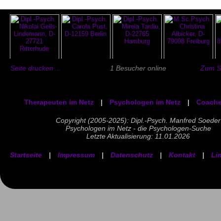
Seite drucken ...
1 Besucher online
Zum Se
Therapeuten im Netz
|
Psychologen im Netz
|
Coache
Copyright (2005-2025): Dipl.-Psych. Manfred Soeder
Psychologen im Netz - die Psychologen-Suche
Letzte Aktualisierung: 11.01.2026
Startseite
|
Impressum
|
Datenschutz
|
Kontakt
|
Li