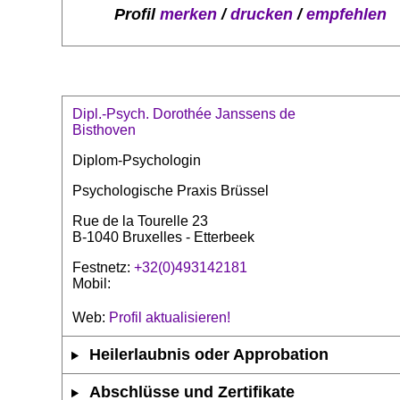
Profil
merken
/
drucken
/
empfehlen
Dipl.-Psych. Dorothée Janssens de
Bisthoven
Diplom-Psychologin
Psychologische Praxis Brüssel
Rue de la Tourelle 23
B-1040 Bruxelles - Etterbeek
Festnetz:
+32(0)493142181
Mobil:
Web:
Profil aktualisieren!
Heilerlaubnis oder Approbation
Abschlüsse und Zertifikate