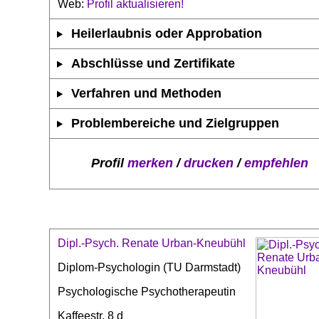
Web:
Profil aktualisieren!
Heilerlaubnis oder Approbation
Abschlüsse und Zertifikate
Verfahren und Methoden
Problembereiche und Zielgruppen
Profil
merken
/
drucken
/
empfehlen
Dipl.-Psych. Renate Urban-Kneubühl
Diplom-Psychologin (TU Darmstadt)
Psychologische Psychotherapeutin
Kaffeestr. 8 d