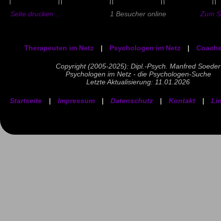
Seite drucken ...
1 Besucher online
Zum Se
Therapeuten im Netz
|
Psychologen im Netz
|
Coache
Copyright (2005-2025): Dipl.-Psych. Manfred Soeder
Psychologen im Netz - die Psychologen-Suche
Letzte Aktualisierung: 11.01.2026
Startseite
|
Impressum
|
Datenschutz
|
Kontakt
|
Li