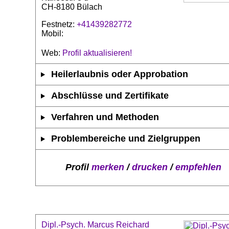
CH-8180 Bülach
Festnetz:
+41439282772
Mobil:
Web:
Profil aktualisieren!
Heilerlaubnis oder Approbation
Abschlüsse und Zertifikate
Verfahren und Methoden
Problembereiche und Zielgruppen
Profil
merken
/
drucken
/
empfehlen
Dipl.-Psych. Marcus Reichard