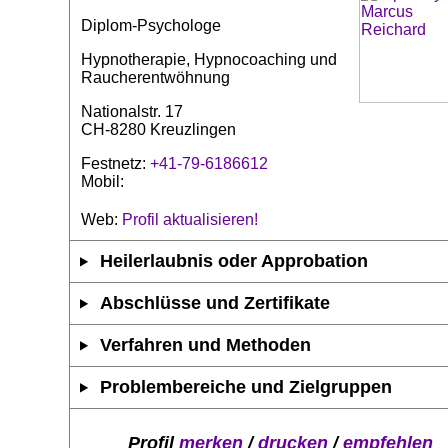
Diplom-Psychologe
Hypnotherapie, Hypnocoaching und
Raucherentwöhnung
Nationalstr. 17
CH-8280 Kreuzlingen
Festnetz:
+41-79-6186612
Mobil:
Web:
Profil aktualisieren!
Heilerlaubnis oder Approbation
Abschlüsse und Zertifikate
Verfahren und Methoden
Problembereiche und Zielgruppen
Profil
merken
/
drucken
/
empfehlen